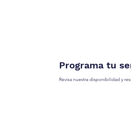
NUEVA YORK A TÁNGER.
Firma de Servicios Jurí
Programa tu ser
Revisa nuestra disponibilidad y re