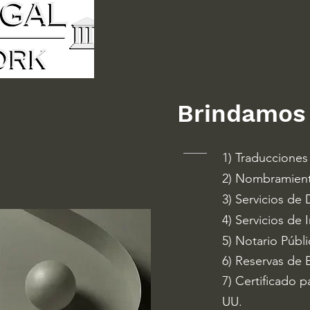
Brindamos 
1) Traduccione
2) Nombramient
3) Servicios de
4) Servicios de 
5) Notario Públi
6) Reservas de 
7) Certificado p
UU.