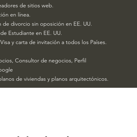
eadores de sitios web.
ión en línea.
n de divorcio sin oposición en EE. UU.
a de Estudiante en EE. UU.
 Visa y carta de invitación a todos los Países.
ocios, Consultor de negocios, Perfil
oogle
lanos de viviendas y planos arquitectónicos.