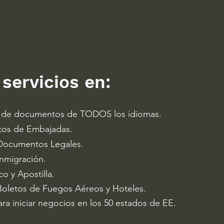
servicios en:
s de documentos de TODOS los idiomas.
os de Embajadas.
 Documentos Legales.
Inmigración.
co y Apostilla.
Boletos de Fuegos Aéreos y Hoteles.
ara iniciar negocios en los 50 estados de EE.