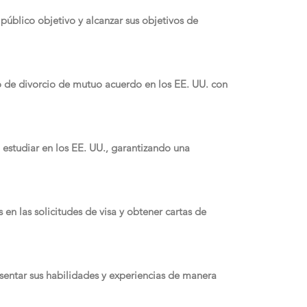
público objetivo y alcanzar sus objetivos de
o de divorcio de mutuo acuerdo en los EE. UU. con
a estudiar en los EE. UU., garantizando una
s en las solicitudes de visa y obtener cartas de
esentar sus habilidades y experiencias de manera