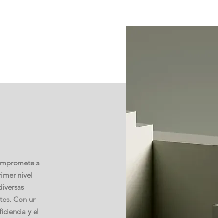
compromete a
rimer nivel
diversas
ntes. Con un
iciencia y el