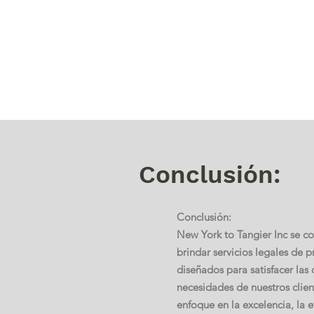
Conclusión:
Conclusión:
New York to Tangier Inc se 
brindar servicios legales de p
diseñados para satisfacer las 
necesidades de nuestros clie
enfoque en la excelencia, la ef