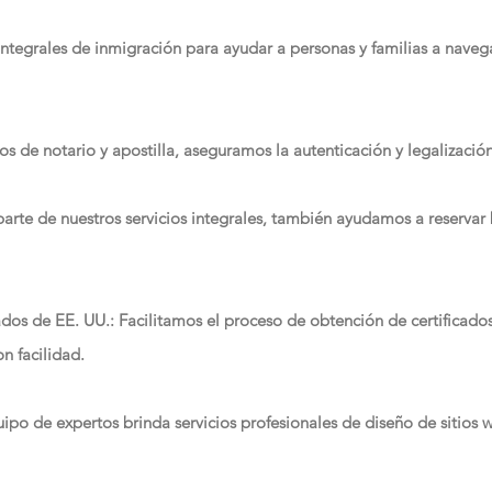
 integrales de inmigración para ayudar a personas y familias a nave
ios de notario y apostilla, aseguramos la autenticación y legalizaci
parte de nuestros servicios integrales, también ayudamos a reservar b
tados de EE. UU.: Facilitamos el proceso de obtención de certificado
on facilidad.
ipo de expertos brinda servicios profesionales de diseño de sitios w