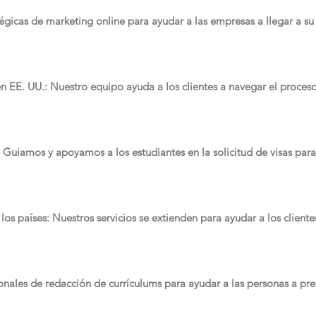
égicas de marketing online para ayudar a las empresas a llegar a su 
n EE. UU.: Nuestro equipo ayuda a los clientes a navegar el proces
.: Guiamos y apoyamos a los estudiantes en la solicitud de visas par
 los países: Nuestros servicios se extienden para ayudar a los cliente
ionales de redacción de currículums para ayudar a las personas a pr