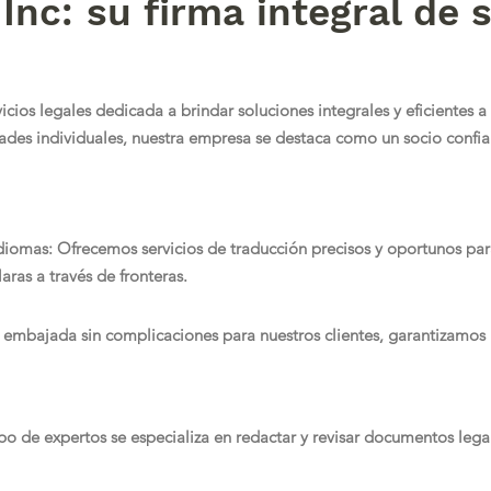
Inc: su firma integral de s
rvicios legales dedicada a brindar soluciones integrales y eficiente
dades individuales, nuestra empresa se destaca como un socio confia
omas: Ofrecemos servicios de traducción precisos y oportunos par
ras a través de fronteras.
 la embajada sin complicaciones para nuestros clientes, garantizamos 
po de expertos se especializa en redactar y revisar documentos legal