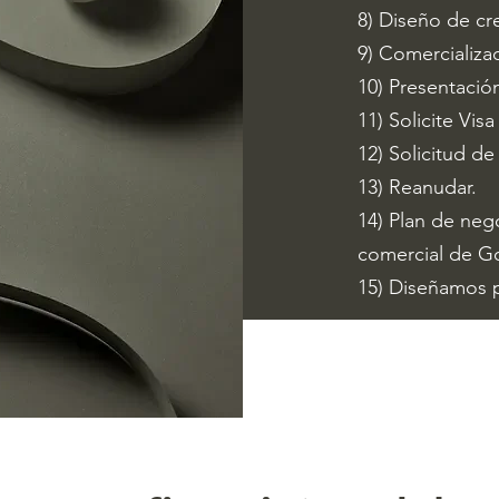
8) Diseño de cr
9) Comercializac
10) Presentació
11) Solicite Vis
12) Solicitud de
13) Reanudar.
14) Plan de neg
comercial de G
15) Diseñamos p