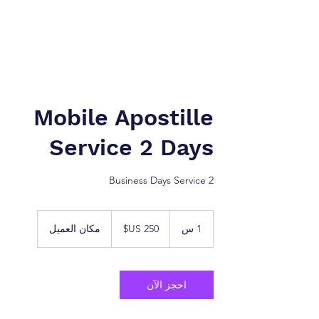
نيويورك إلى طنجة. شركة
شركة الخدمات القانونية.
Mobile Apostille
Service 2 Days
2 Business Days Service
250
دولار
1 س
1
مكان العميل
أمريكي
احجز الآن